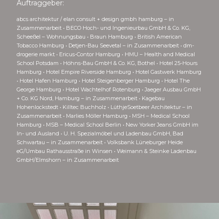
Auftraggeber:
abcs architektur / elan consult + design gmbh hamburg – in
Zusammenarbeit • BECO Hoch- und Ingenieurbau GmbH & Co. KG,
Scheeßel – Wohnungsbau • Braun Hamburg • British American
Tobacco Hamburg • Detjen-Bau Seevetal – in Zusammenarbeit • dm-
drogerie markt • Ericus-Contor Hamburg • HMU – Health and Medical
School Potsdam • Höhns-Bau GmbH & Co. KG, Bothel • Hotel 25-Hours
Hamburg • Hotel Empire Riverside Hamburg • Hotel Gastwerk Hamburg
• Hotel Hafen Hamburg • Hotel Steigenberger Hamburg • Hotel The
George Hamburg • Hotel Wachtelhof Rotenburg • Jaeger Ausbau GmbH
+ Co. KG Nord, Hamburg – in Zusammenarbeit • Kagebau
Hohenlockstedt • Killtec Buchholz • LüthjeSoetbeer Architektur – in
Zusammenarbeit • Marlies Möller Hamburg • MSH – Medical School
Hamburg • MSB – Medical School Berlin • New Yorker Jeans GmbH im
In- und Ausland • U. H. Spezialmöbel und Ladenbau GmbH, Bad
Schwartau – in Zusammenarbeit • Volksbank Lüneburger Heide
eG/Umbau Rathausstraße in Winsen • Weimann & Steinke Ladenbau
GmbH/Elmshorn – in Zusammenarbeit